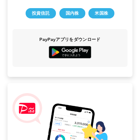
投資信託
国内株
米国株
PayPayアプリをダウンロード