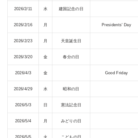
2026/2/11
水
建国記念の日
2026/2/16
月
Presidents' Day
2026/2/23
月
天皇誕生日
2026/3/20
金
春分の日
2026/4/3
金
Good Friday
2026/4/29
水
昭和の日
2026/5/3
日
憲法記念日
2026/5/4
月
みどりの日
2026/5/5
火
こどもの日