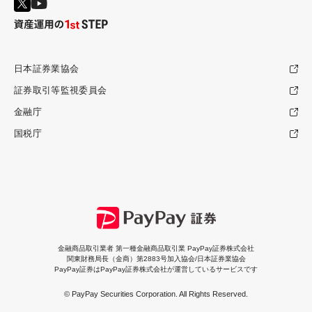
日本証券業協会
証券取引等監視委員会
金融庁
国税庁
金融商品取引業者 第一種金融商品取引業 PayPay証券株式会社
関東財務局長（金商）第2883号加入協会/日本証券業協会
PayPay証券はPayPay証券株式会社が運営しているサービスです
© PayPay Securities Corporation. All Rights Reserved.