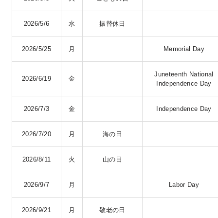
2026/5/6
水
振替休日
2026/5/25
月
Memorial Day
Juneteenth National
2026/6/19
金
Independence
Day
2026/7/3
金
Independence Day
2026/7/20
月
海の日
2026/8/11
火
山の日
2026/9/7
月
Labor Day
2026/9/21
月
敬老の日