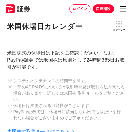
ログイン
口座開設
米国休場日カレンダー
米国株式の休場日は下記をご確認ください。なお、
PayPay証券では米国株は原則として24時間365日お取
引が可能です。
システムメンテナンスの時間帯を除く。
一部のADR/ADSについては取引時間及び取引方法が異なる
場合があります。詳しくは米国株 取引ルールをご覧くださ
い。
休場日は変更される可能性がございます。
PayPay証券では、休場日に該当しない日でも取扱いを行
わない場合がございますのでご了承ください。
米国株の取引ルールはこちら