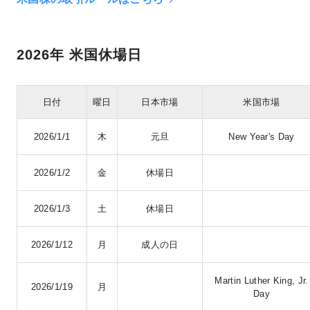
2026年 米国休場日
日付
曜日
日本市場
米国市場
2026/1/1
木
元旦
New Year's Day
2026/1/2
金
休場日
2026/1/3
土
休場日
2026/1/12
月
成人の日
Martin Luther King, Jr.
2026/1/19
月
Day