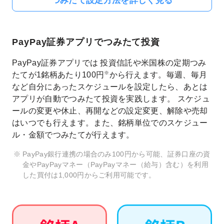
つみたて設定方法を詳しく見る
PayPay証券アプリでつみたて投資
PayPay証券アプリでは 投資信託や米国株の定期つみ
※
たてが1銘柄あたり100円
から行えます。毎週、毎月
など自分にあったスケジュールを設定したら、あとは
アプリが自動でつみたて投資を実践します。 スケジュ
ールの変更や休止、再開などの設定変更、解除や売却
はいつでも行えます。また、銘柄単位でのスケジュー
ル・金額でつみたてが行えます。
PayPay銀行連携の場合のみ100円から可能、証券口座の資
金やPayPayマネー（PayPayマネー（給与）含む）を利用
した買付は1,000円からご利用可能です。