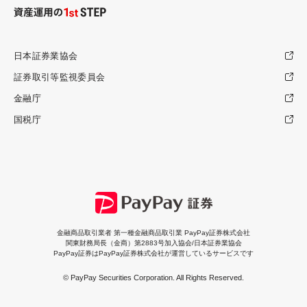
日本証券業協会
証券取引等監視委員会
金融庁
国税庁
金融商品取引業者 第一種金融商品取引業 PayPay証券株式会社
関東財務局長（金商）第2883号加入協会/日本証券業協会
PayPay証券はPayPay証券株式会社が運営しているサービスです
© PayPay Securities Corporation. All Rights Reserved.