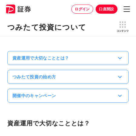
ログイン
口座開設
つみたて投資について
資産運用で大切なこととは？
つみたて投資の始め方
開催中のキャンペーン
資産運用で大切なこととは？