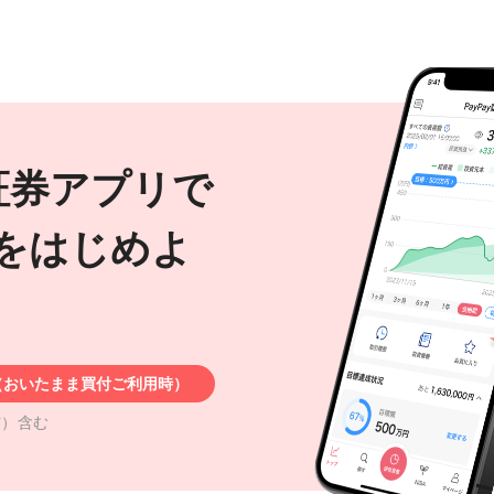
y証券アプリで
をはじめよ
応（おいたまま買付ご利用時）
与）含む