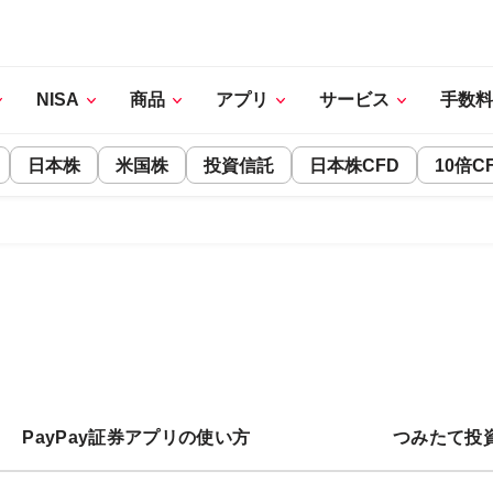
NISA
商品
アプリ
サービス
手数料
日本株
米国株
投資信託
日本株CFD
10倍C
PayPay証券アプリの使い方
つみたて投