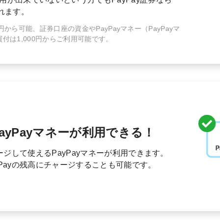
れます。
0円から可能、証券口座の資金やPayPayマネー（PayPayマ
付は1,000円からご利用可能です。
PayPayマネーが利用できる！
ージして使えるPayPayマネーが利用できます。
Payの残高にチャージすることも可能です。