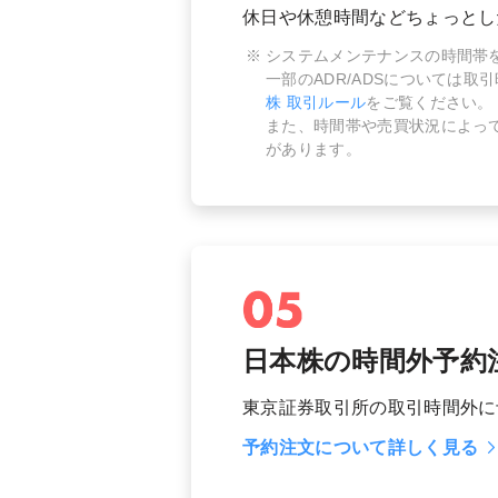
休日や休憩時間などちょっとし
システムメンテナンスの時間帯
一部のADR/ADSについては
株 取引ルール
をご覧ください。
また、時間帯や売買状況によっ
があります。
日本株の時間外予約
東京証券取引所の取引時間外に
予約注文について詳しく見る