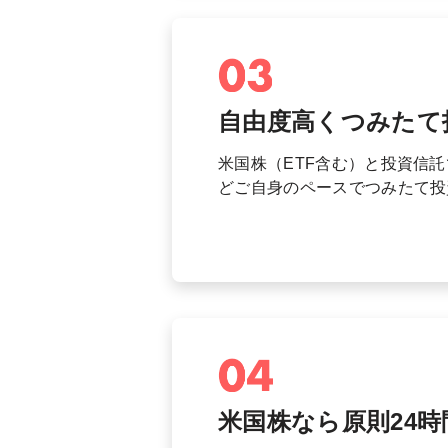
自由度高く
つみたて
米国株（ETF含む）と投資信
どご自身のペースでつみたて投
米国株なら原則24時