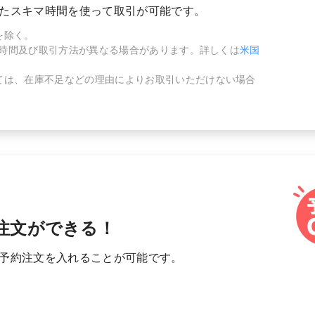
たスキマ時間を使って取引が可能です。
を除く。
取引時間及び取引方法が異なる場合があります。詳しくは
米国
ては、在庫不足などの理由によりお取引いただけない場合
注文ができる！
予約注文を入れることが可能です。