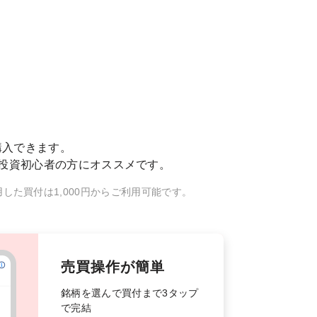
購入できます。
投資初心者の方にオススメです。
用した買付は1,000円からご利用可能です。
売買操作が簡単
銘柄を選んで買付まで3タップ
で完結