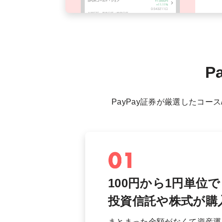
P
PayPay証券が厳選したコ
100円から1円単位で
投資信託や株式が
購
まとまった金額がなくて資産運用