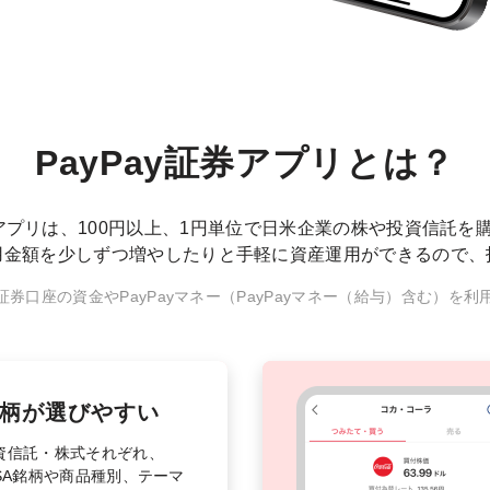
PayPay証券アプリとは？
証券アプリは、100円以上、1円単位で日米企業の株や投資信託を
用金額を少しずつ増やしたりと手軽に資産運用ができるので、
、証券口座の資金やPayPayマネー（PayPayマネー（給与）含む）を利
柄が選びやすい
資信託・株式それぞれ、
ISA銘柄や商品種別、テーマ