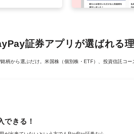
ayPay証券アプリが選ばれる
ース/銘柄から選ぶだけ。米国株（個別株・ETF）、投資信託コ
入できる！
が出来ていないという方でもPayPay証券なら