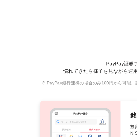
PayPay
慣れてきたら様子を見ながら運
PayPay銀行連携の場合のみ100円から可能
銘
投
N