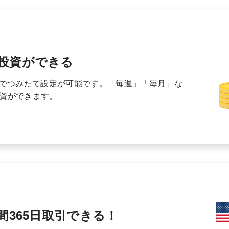
投資ができる
託でつみたて設定が可能です。「毎週」「毎月」な
資ができます。
間
365日取引できる！