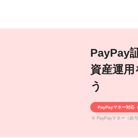
PayPa
資産運用
う
PayPayマネー対
PayPayマネー（給