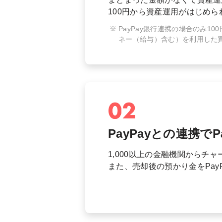
100円から資産運用がはじめら
PayPay銀行連携の場合のみ10
ネー（給与）含む）を利用した買
PayPayとの連携で
1,000以上の金融機関からチャ
また、売却後の預かり金をPay