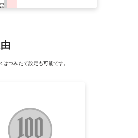
理由
ースはつみたて設定も可能です。