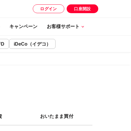
ログイン
口座開設
キャンペーン
お客様サポート
FD
iDeCo（イデコ）
資
おいたまま買付