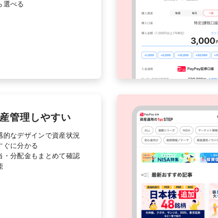
ら選べる
産管理しやすい
感的なデザインで資産状況
すぐに分かる
当・分配金もまとめて確認
能