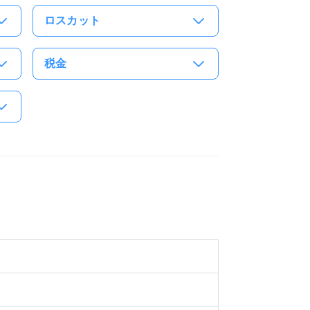
ロスカット
税金