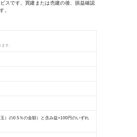
ービスです。買建または売建の後、損益確認
す。
きます。
）の0.5％の金額）と含み益+100円のいずれ