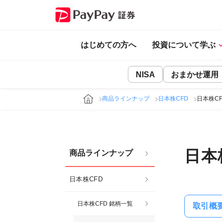
はじめての方へ
投資について学ぶ
NISA
おまかせ運用
商品ラインナップ
日本株CFD
日本株C
日本
商品ラインナップ
日本株CFD
日本株CFD 銘柄一覧
取引概