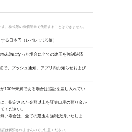
ます。株式等の有価証券で代用することはできません。
当する日本円（レバレッジ5倍）
80%未満になった場合に全ての建玉を強制決済
時点で、プッシュ通知、アプリ内お知らせおよび
。
が100%未満である場合は追証を差し入れてい
でに、指定された金額以上を証券口座の預り金か
えてください。
が無い場合は、全ての建玉を強制決済いたしま
追証は解消されませんのでご注意ください。