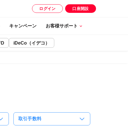
ログイン
口座開設
キャンペーン
お客様サポート
FD
iDeCo（イデコ）
取引手数料