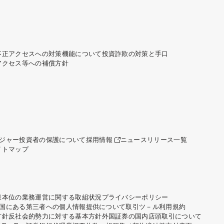
不正アクセスへの対策機能について
投資詐欺の対策と手口
アクセス等への補償方針
ジャー
投資者の保護について
採用情報
ニュースリリース一覧
イトマップ
様本位の業務運営に関する取組状況
プライバシーポリシー
国にある第三者への個人情報提供について
取引ツ－ル利用規約
方針
反社会的勢力に対する基本方針
外国証券の国内店頭取引について