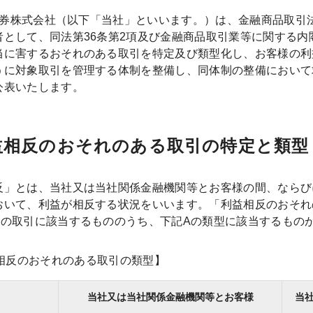
ay証券株式会社（以下「当社」といいます。）は、金融商品取
者として、同法第36条第2項及び金融商品取引業等に関する内
当に害するおそれのある取引を特定及び類型化し、お客様の利
うに対象取引を管理する体制を整備し、同体制の整備において
公表いたします。
利益相反のおそれのある取引の特定と類型
反」とは、当社又は当社関係金融機関等とお客様の間、ならび
おいて、利益が相反する状況をいいます。「利益相反のおそれ
Bの取引に該当するもののうち、下記Aの類型に該当するもの
相反のおそれのある取引の類型】
当社又は当社関係金融機関等とお客様
当