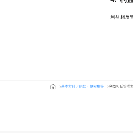
利益相反
基本方針／約款・規程集等
利益相反管理