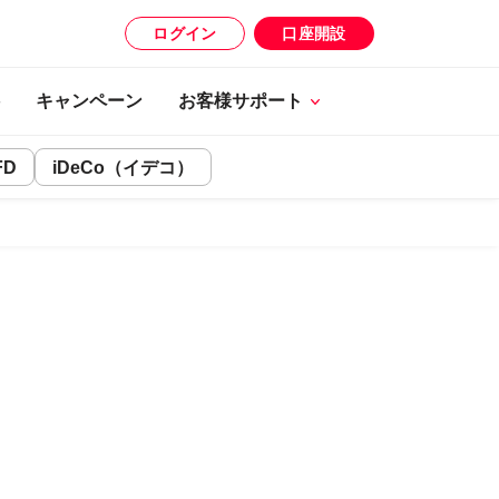
ログイン
口座開設
キャンペーン
お客様サポート
FD
iDeCo（イデコ）