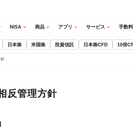
NISA
商品
アプリ
サービス
手数料
日本株
米国株
投資信託
日本株CFD
10倍C
方針
相反管理方針
的