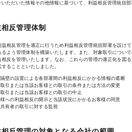
せいただいた情報その他情報に基づいて、利益相反管理統括部
利益相反管理体制
利益相反管理を適正に行うため利益相反管理統括部署を設けて
れるよう管理体制を構築いたします。また、対象取引について
益相反を管理いたします。なお、これらの管理の適正化を図る
底することといたしました。
報隔壁の設置による各部署間の利益相反にかかる情報の遮断
象取引または当該お客様との取引の条件または方法の変更
象取引または当該お客様との取引の中止
客様への利益相反の開示と当該状況にかかるお客様の同意
報共有者の取引に対する監視
利益相反管理の対象となる会社の範囲