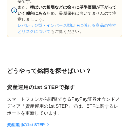
要です。
また、
横ばいの相場などは徐々に基準価額が下がって
いく傾向にある
ため、長期保有は向いてませんので注
意しましょう。
レバレッジ型・インバース型ETFに係わる商品の特性
とリスクについて
もご覧ください。
どうやって銘柄を探せばいい？
資産運用の1st STEPで探す
スマートフォンから閲覧できるPayPay証券オウンドメ
ディア「資産運用の1st STEP」では、ETFに関するレ
ポートを更新しています。
資産運用の1st STEP