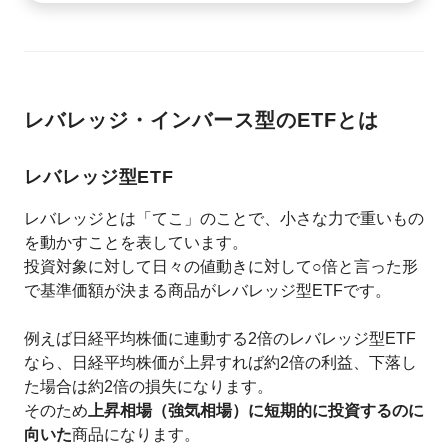
レバレッジ・インバース型のETFとは
レバレッジ型ETF
レバレッジとは「てこ」のことで、小さな力で重いもの
を動かすことを表しています。
投資対象に対して日々の値動きに対して○倍と言った形
で基準価額が決まる商品がレバレッジ型ETFです。
例えば日経平均株価に連動する2倍のレバレッジ型ETF
なら、日経平均株価が上昇すれば約2倍の利益、下落し
た場合は約2倍の損失になります。
そのため
上昇相場（強気相場）に短期的に投資するのに
向いた
商品になります。