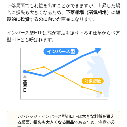
下落局面でも利益を出すことができますが、上昇した場
合に損失も大きくなるため、
下落相場（弱気相場）に短
期的に投資するのに向いた
商品になります。
インバース型ETFは熊が前足を振り下ろす仕草からベア
型ETFとも呼ばれます。
レバレッジ・インバース型のETFは
大きな利益を狙え
る反面、損失も大きくなる商品
であるため、注意が必