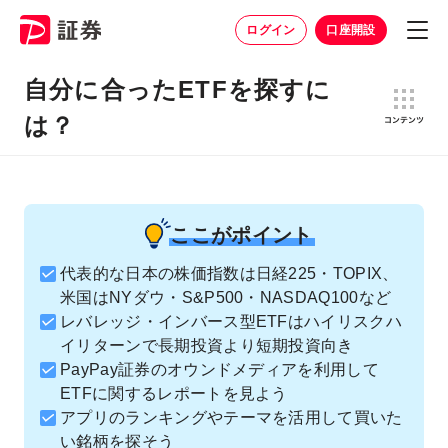
ログイン
口座開設
自分に合ったETFを探すに
は？
ここがポイント
代表的な日本の株価指数は日経225・TOPIX、
米国はNYダウ・S&P500・NASDAQ100など
レバレッジ・インバース型ETFはハイリスクハ
イリターンで長期投資より短期投資向き
PayPay証券のオウンドメディアを利用して
ETFに関するレポートを見よう
アプリのランキングやテーマを活用して買いた
い銘柄を探そう