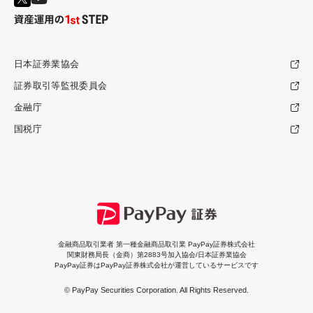
日本証券業協会
証券取引等監視委員会
金融庁
国税庁
金融商品取引業者 第一種金融商品取引業 PayPay証券株式会社
関東財務局長（金商）第2883号加入協会/日本証券業協会
PayPay証券はPayPay証券株式会社が運営しているサービスです
© PayPay Securities Corporation. All Rights Reserved.