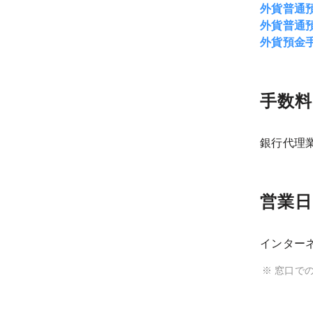
外貨普通
外貨普通
外貨預金
手数料
銀行代理
営業日
インターネ
窓口で