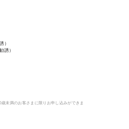
誘）
勧誘）
90歳未満のお客さまに限りお申し込みができま