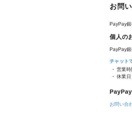
お問
PayPa
個人の
PayPa
チャット
営業時
休業日
PayP
お問い合