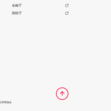
金融庁
国税庁
本証券業協会