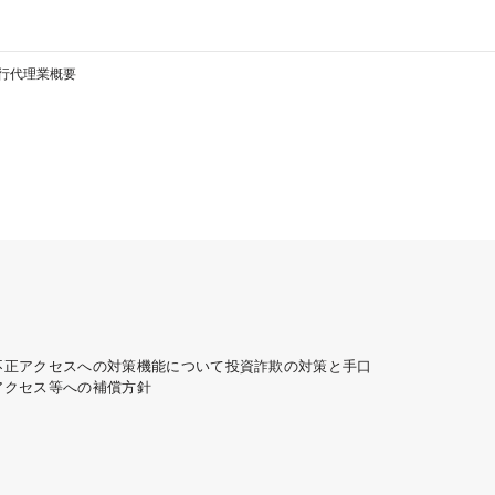
銀行代理業概要
不正アクセスへの対策機能について
投資詐欺の対策と手口
アクセス等への補償方針