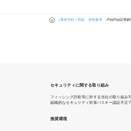
基本方針／約款・規程集等
PayPay証券
セキュリティに関する取り組み
フィッシング詐欺等に対する当社の取り組み
組織的なセキュリティ対策
パスキー認証
不正
推奨環境