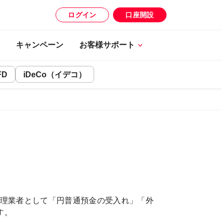
ログイン
口座開設
キャンペーン
お客様サポート
FD
iDeCo（イデコ）
行代理業者として「円普通預金の受入れ」「外
す。