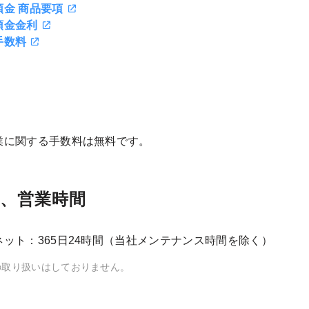
預金 商品要項
預金金利
手数料
業に関する手数料は無料です。
、営業時間
ット：365日24時間（当社メンテナンス時間を除く）
の取り扱いはしておりません。