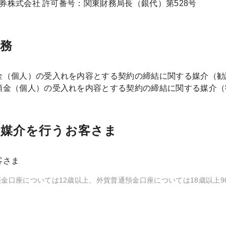
y証券株式会社 許可番号：関東財務局長（銀代）第528号
務
金（個人）の受入れを内容とする契約の締結に関する媒介（勧
預金（個人）の受入れを内容とする契約の締結に関する媒介（
が媒介を行うお客さま
客さま
金口座については12歳以上、外貨普通預金口座については18歳以上