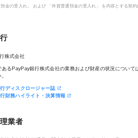
通預金の受入れ」 および 「外貨普通預金の受入れ」 を内容とする契
行
y銀行株式会社
あるPayPay銀行株式会社の業務および財産の状況については
い。
y銀行ディスクロージャー誌
y銀行財務ハイライト・決算情報
理業者