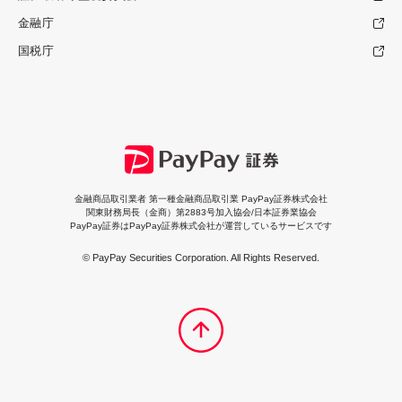
金融庁
国税庁
金融商品取引業者 第一種金融商品取引業 PayPay証券株式会社
関東財務局長（金商）第2883号加入協会/日本証券業協会
PayPay証券はPayPay証券株式会社が運営しているサービスです
© PayPay Securities Corporation. All Rights Reserved.