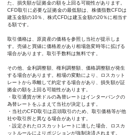
た、損失額が証拠金の額を上回る可能性があります。
CFD取引に必要な証拠金の最低額は、株価指数CFDは
建玉金額の10％、株式CFDは建玉金額の20％に相当す
る額です。
取引価格は、原資産の価格を参照し当社が提示しま
す。売値と買値に価格差があり相場急変時等に拡げる
場合があります。取引手数料は無料です。
その他、金利調整額、権利調整額、価格調整額が発生
する場合があります。相場の変動により、ロスカット
レートから乖離して約定する場合があり、損失額が証
拠金の額を上回る可能性があります。
・取引通貨が米ドルの為替レートはインターバンクの
為替レートをふまえて当社が決定します。
・当社のCFD取引は店頭取引のため、取引価格等が他
社や取引所と異なる場合があります。
・設定されたロスカットレートに達した場合、ロスカ
ットルールによりポジションが強制決済されます。