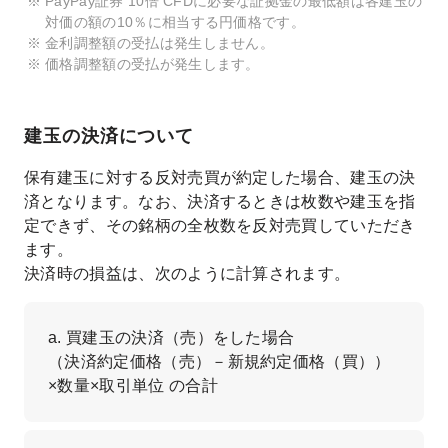
PayPay証券 10倍 CFDに必要な証拠金の最低額は各建玉の
対価の額の10％に相当する円価格です。
金利調整額の受払は発生しません。
価格調整額の受払が発生します。
建玉の決済について
保有建玉に対する反対売買が約定した場合、建玉の決
済となります。なお、決済するときは枚数や建玉を指
定できず、その銘柄の全枚数を反対売買していただき
ます。
決済時の損益は、次のように計算されます。
a. 買建玉の決済（売）をした場合
（決済約定価格（売）－新規約定価格（買））
×数量×取引単位 の合計