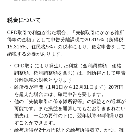
税金について
CFD取引で利益が出た場合、「先物取引にかかる雑所
得等の金額」として申告分離課税で20.315%（所得税
15.315%、住民税5%）の税率により、確定申告をして
納税する必要があります。
CFD取引により発生した利益（金利調整額、価格
調整額、権利調整額を含む）は、雑所得として申告
分離課税の対象となります。
雑所得が年間（1月1日から12月31日まで）20万円
を超えた場合には、確定申告を要します。
他の「先物取引に係る雑所得等」の損益との通算が
可能です。また損益を通算してもなお引ききれない
損失は、一定の要件の下に、翌年以降3年間繰り越
すことができます。
給与所得が2千万円以下の給与所得者で、かつ、雑