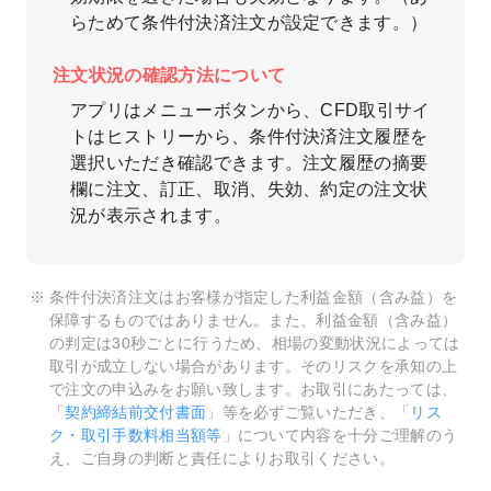
らためて条件付決済注文が設定できます。）
注文状況の確認方法について
アプリはメニューボタンから、CFD取引サイ
トはヒストリーから、条件付決済注文履歴を
選択いただき確認できます。注文履歴の摘要
欄に注文、訂正、取消、失効、約定の注文状
況が表示されます。
条件付決済注文はお客様が指定した利益金額（含み益）を
保障するものではありません。また、利益金額（含み益）
の判定は30秒ごとに行うため、相場の変動状況によっては
取引が成立しない場合があります。そのリスクを承知の上
で注文の申込みをお願い致します。お取引にあたっては、
「
契約締結前交付書面
」等を必ずご覧いただき、「
リス
ク・取引手数料相当額等
」について内容を十分ご理解のう
え、ご自身の判断と責任によりお取引ください。