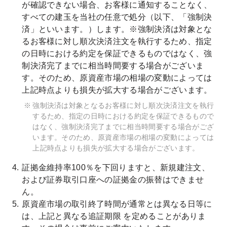
が確認できない場合、お客様に通知することなく、
すべての建玉を当社の任意で処分（以下、「強制決
済」といいます。）します。※強制決済は対象とな
るお客様に対し順次決済注文を執行するため、指定
の日時における約定を保証できるものではなく、強
制決済完了までに相当時間要する場合がございま
す。そのため、原資産市場の相場の変動によっては
上記時点よりも損失が拡大する場合がございます。
強制決済は対象となるお客様に対し順次決済注文を執行
するため、指定の日時における約定を保証できるもので
はなく、強制決済完了までに相当時間要する場合がござ
います。そのため、原資産市場の相場の変動によっては
上記時点よりも損失が拡大する場合がございます。
証拠金維持率100％を下回りますと、新規建注文、
および証券取引口座への証拠金の振替はできませ
ん。
原資産市場の取引終了時間が通常とは異なる日等に
は、上記と異なる追証期限 を定めることがありま