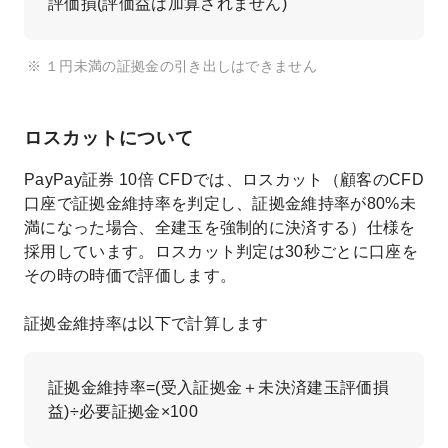
評価損(評価益は加算されません)
１円未満の証拠金の引き出しはできません
ロスカットについて
PayPay証券 10倍 CFDでは、ロスカット（顧客のCFD
口座で証拠金維持率を判定し、証拠金維持率が80%未
満になった場合、全建玉を強制的に決済する）仕様を
採用しています。ロスカット判定は30秒ごとに口座を
その時の時価で評価します。
証拠金維持率は以下で計算します
証拠金維持率=(受入証拠金＋未決済建玉評価損
益)÷必要証拠金×100