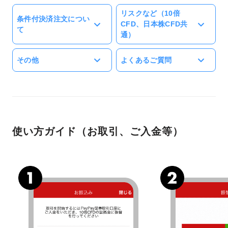
リスクなど（10倍
条件付決済注文につい
CFD、日本株CFD共
て
通）
その他
よくあるご質問
使い方ガイド（お取引、ご入金等）