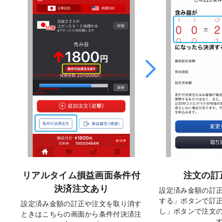
リアルタイム損益画面条件付
注文の訂
決済注文あり
設定済み金額の訂
する」ボタンで訂
設定済み金額の訂正や注文を取り消す
し」ボタンで注文
ときはこちらの画面から条件付決済注