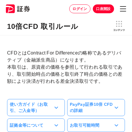
ログイン
口座開設
10倍CFD 取引ルール
CFDとはContract For Differenceの略称であるデリバ
ティブ（金融派生商品）になります。
本取引は、原資産の価格を参照して行われる取引であ
り、取引開始時点の価格と取引終了時点の価格との差
額により決済が行われる差金決済取引です。
使い方ガイド（お取
PayPay証券10倍 CFD
引、ご入金等）
の詳細
証拠金等について
お取引可能時間