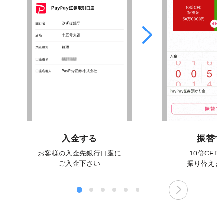
入金する
振替
お客様の入金先銀行口座に
10倍C
ご入金下さい
振り替え