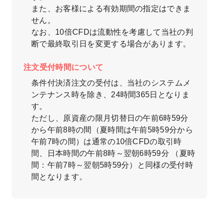
また、お客様による有効期間の指定はできま
せん。
なお、10倍CFDは流動性を考慮して当社の判
断で最終取引日を変更する場合があります。
注文受付時間について
条件付決済注文の受付は、当社のシステムメ
ンテナンス時を除き、24時間365日となりま
す。
ただし、原資産の限月切替日の午前6時59分
から午前8時の間（夏時間は午前5時59分から
午前7時の間）は通常の10倍CFDの取引時
間、日本時間の午前8時～翌朝6時59分 （夏時
間：午前7時～翌朝5時59分）と同様の受付時
間となります。