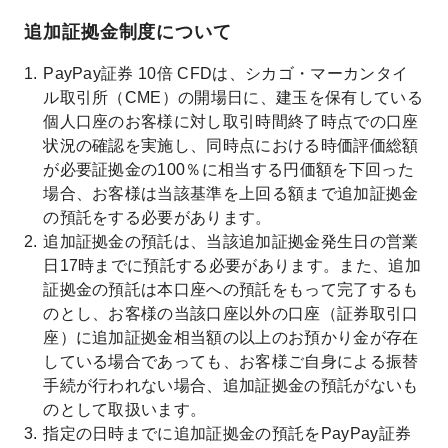
追加証拠金制度について
PayPay証券 10倍 CFDは、シカゴ・マーカンタイ
ル取引所（CME）の開場日に、建玉を保有している
個人口座のお客様に対し取引時間終了時点での口座
状況の確認を実施し、同時点における時価評価総額
が必要証拠金の100％に相当する円価額を下回った
場合、お客様は当該基準を上回る額まで追加証拠金
の預託をする必要があります。
追加証拠金の預託は、当該追加証拠金発生日の営業
日17時までに預託する必要があります。また、追加
証拠金の預託は本口座への預託をもって完了するも
のとし、お客様の当該口座以外の口座（証券取引口
座）に追加証拠金相当額の以上のお預かり金が存在
している場合であっても、お客様ご自身による振替
手続が行われない場合、追加証拠金の預託がないも
のとして取扱います。
指定の日時までに追加証拠金の預託をPayPay証券