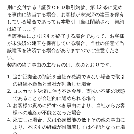
別に交付する「証券ＣＦＤ取引約款」第 12 条に定め
る事由に該当する場合、お客様が未決済の建玉を保有
している場合であっても本取引口座は閉鎖され、契約
は終了します。
当該事由により取引が終了する場合であって、お客様
が未決済の建玉を保有している場合、当社の任意で当
該建玉を決済する場合がありますのでご注意くださ
い。
契約の終了事由の主なものは、次のとおりです。
追加証拠金の預託を当社が確認できない場合で取引
の継続不適当と当社が判断した場合
ロスカット決済に伴う不足金等、支払い不能の状態
であることが合理的に認められる場合
お客様の責めに帰すべき事由により、当社からお客
様への連絡が不能となった場合
死亡した場合、又は心身機能の低下その他の事由に
より、本取引の継続が困難若しくは不能となった場