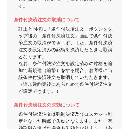
す。
条件付決済注文の取消について
訂正と同様に「条件付決済注文」ボタンをタ
ップ後の「条件付決済注文」画面で条件付決
済注文の取消ができます。また、条件付決済
注文を設定済みの銘柄を決済したときも取消
となります。
なお、条件付決済注文を設定済みの銘柄を追
加で新規建（追撃）をする場合、お客様に当
該条件付決済注文を取消していただきます。
（追加建約定後にあらためて条件付決済注文
が設定できます。）
条件付決済注文の失効について
条件付決済注文は強制決済及びロスカット判
定となった時点で失効となります。また、有
効期限を過ぎた場合も失効となります。（あ