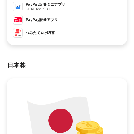
PayPay証券ミニアプリ
（PayPayアプリ内）
PayPay証券アプリ
つみたてロボ貯蓄
日本株