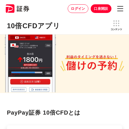
ログイン
口座開設
10倍CFDアプリ
PayPay証券 10倍CFDとは