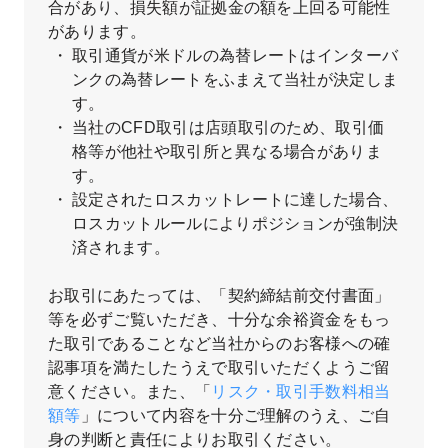
合があり、損失額が証拠金の額を上回る可能性
があります。
取引通貨が米ドルの為替レートはインターバ
ンクの為替レートをふまえて当社が決定しま
す。
当社のCFD取引は店頭取引のため、取引価
格等が他社や取引所と異なる場合がありま
す。
設定されたロスカットレートに達した場合、
ロスカットルールによりポジションが強制決
済されます。
お取引にあたっては、「契約締結前交付書面」
等を必ずご覧いただき、十分な余裕資金をもっ
た取引であることなど当社からのお客様への確
認事項を満たしたうえで取引いただくようご留
意ください。また、「
リスク・取引手数料相当
額等
」について内容を十分ご理解のうえ、ご自
身の判断と責任によりお取引ください。