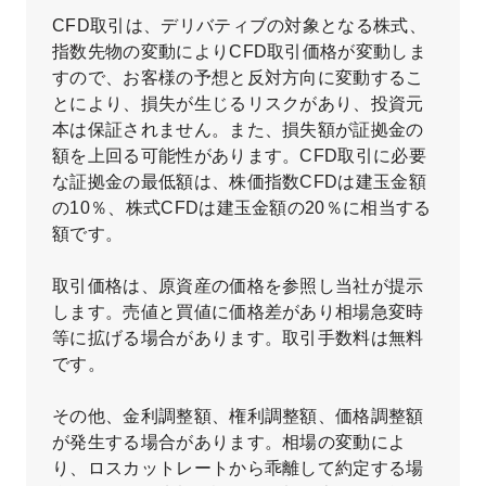
CFD取引は、デリバティブの対象となる株式、
指数先物の変動によりCFD取引価格が変動しま
すので、お客様の予想と反対方向に変動するこ
とにより、損失が生じるリスクがあり、投資元
本は保証されません。また、損失額が証拠金の
額を上回る可能性があります。CFD取引に必要
な証拠金の最低額は、株価指数CFDは建玉金額
の10％、株式CFDは建玉金額の20％に相当する
額です。
取引価格は、原資産の価格を参照し当社が提示
します。売値と買値に価格差があり相場急変時
等に拡げる場合があります。取引手数料は無料
です。
その他、金利調整額、権利調整額、価格調整額
が発生する場合があります。相場の変動によ
り、ロスカットレートから乖離して約定する場