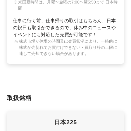
米国夏時間は、月曜〜金曜の7:00〜翌5:59まで 日本時
間
仕事に行く前、仕事帰りの取引はもちろん、日本
の祝日も取引ができるので、休み中のニュースや
イベントにも対応した売買が可能です！
株式市場が休場の時間又は売買状況により、一時的に
株式が売切れてお買付けできない・買取り枠の上限に
達して売却できない場合があります。
取扱銘柄
日本225