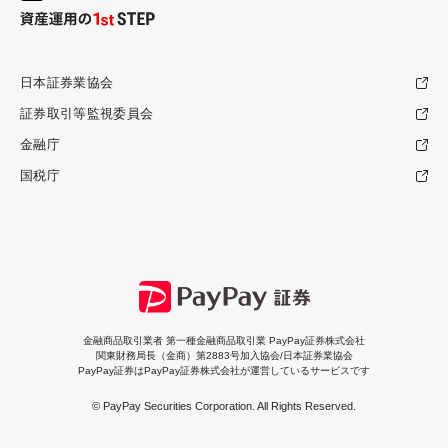
日本証券業協会
証券取引等監視委員会
金融庁
国税庁
金融商品取引業者 第一種金融商品取引業 PayPay証券株式会社
関東財務局長（金商）第2883号加入協会/日本証券業協会
PayPay証券はPayPay証券株式会社が運営しているサービスです
© PayPay Securities Corporation. All Rights Reserved.