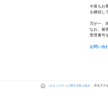
今後もお
を継続し
万が一、
なお、被
受理番号
お問い合
セキュリティに関する取り組み
不正アク