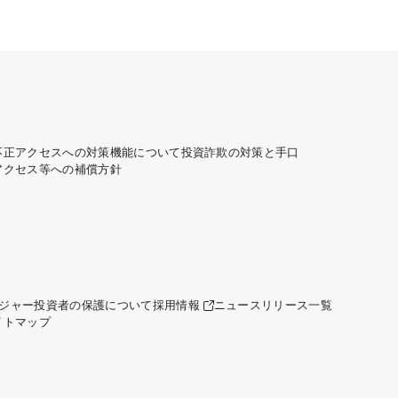
不正アクセスへの対策機能について
投資詐欺の対策と手口
アクセス等への補償方針
ジャー
投資者の保護について
採用情報
ニュースリリース一覧
イトマップ