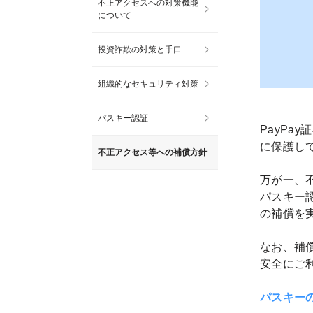
不正アクセスへの対策機能
について
投資詐欺の対策と手口
組織的なセキュリティ対策
パスキー認証
PayP
に保護し
不正アクセス等への補償方針
万が一、
パスキー
の補償を
なお、補
安全にご
パスキー