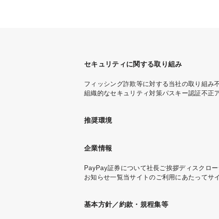
セキュリティに関する取り組み
フィッシング詐欺等に対する当社の取り組み
組織的なセキュリティ対策
パスキー認証
不正
推奨環境
企業情報
PayPay証券について
社長ご挨拶
ディスクロー
お知らせ一覧
当サイトのご利用にあたって
サ
基本方針／約款・規程集等