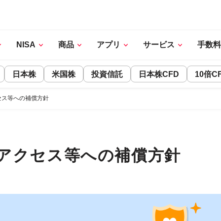
NISA
商品
アプリ
サービス
手数料
日本株
米国株
投資信託
日本株CFD
10倍C
セス等への補償方針
アクセス等への補償方針