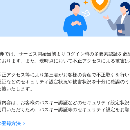
ay証券では、サービス開始当初よりログイン時の多要素認証を
ております。また、現時点において不正アクセスによる被害は
不正アクセス等により第三者がお客様の資産で不正取引を行い
認証などのセキュリティ設定状況や被害状況を十分に確認のう
実施いたします。
償内容は、お客様のパスキー認証などのセキュリティ設定状況
利用いただくため、パスキー認証等のセキュリティ設定をお願
の登録方法