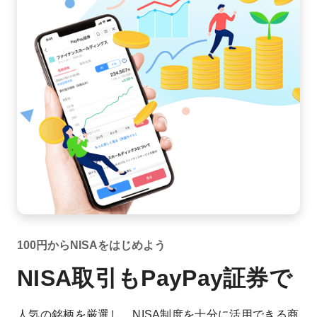
100円からNISAをはじめよう
NISA取引も
PayPay証券で
人気の銘柄を厳選し、NISA制度を十分に活用できる商