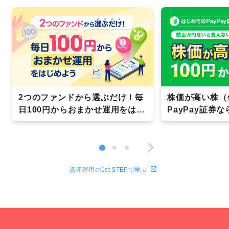
2つのファンドから選ぶだけ！毎
株価が高い株（
日100円からおまかせ運用をはじ
PayPay証券
めよう
る！
資産運用の1st STEPで学ぶ