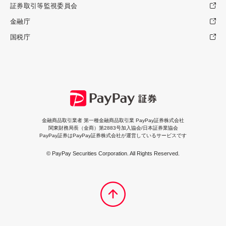
証券取引等監視委員会
金融庁
国税庁
金融商品取引業者 第一種金融商品取引業 PayPay証券株式会社
関東財務局長（金商）第2883号加入協会/日本証券業協会
PayPay証券はPayPay証券株式会社が運営しているサービスです
© PayPay Securities Corporation. All Rights Reserved.