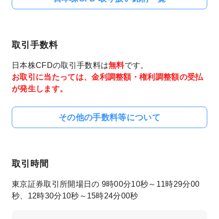
取引手数料
日本株CFDの取引手数料は
無料
です。
お取引に当たっては、金利調整額・権利調整額の受払
が発生します。
その他の手数料等について
取引時間
東京証券取引所開場日の 9時00分10秒～11時29分00
秒、12時30分10秒～15時24分00秒