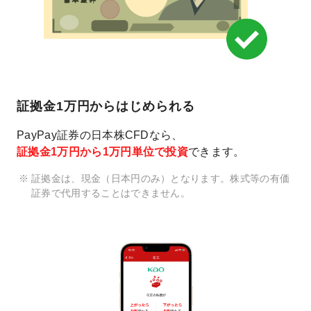
証拠金1万円からはじめられる
PayPay証券の日本株CFDなら、
証拠金1万円から1万円単位で投資
できます。
証拠金は、現金（日本円のみ）となります。株式等の有価
証券で代用することはできません。