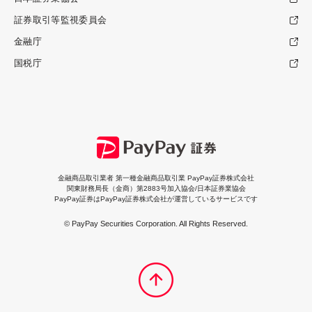
証券取引等監視委員会
金融庁
国税庁
金融商品取引業者 第一種金融商品取引業 PayPay証券株式会社
関東財務局長（金商）第2883号加入協会/日本証券業協会
PayPay証券はPayPay証券株式会社が運営しているサービスです
© PayPay Securities Corporation. All Rights Reserved.