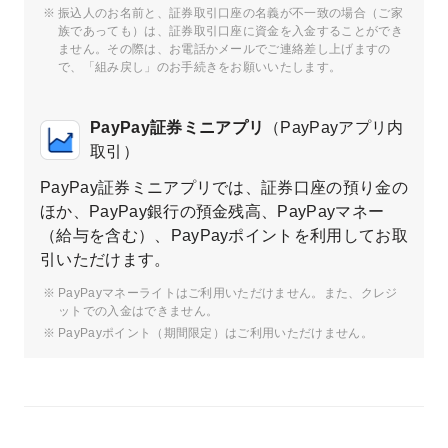
振込人のお名前と、証券取引口座の名義が不一致の場合（ご家
族であっても）は、証券取引口座に資金を入金することができ
ません。その際は、お電話かメールでご連絡差し上げますの
で、「組み戻し」のお手続きをお願いいたします。
PayPay証券ミニアプリ
（PayPayアプリ内
取引）
PayPay証券ミニアプリでは、証券口座の預り金の
ほか、PayPay銀行の預金残高、PayPayマネー
（給与を含む）、PayPayポイントを利用してお取
引いただけます。
PayPayマネーライトはご利用いただけません。また、クレジ
ットでの入金はできません。
PayPayポイント（期間限定）はご利用いただけません。