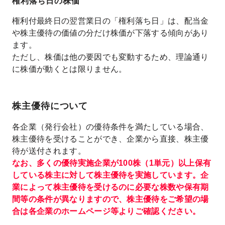
権利落ち日の株価
権利付最終日の翌営業日の「権利落ち日」は、配当金
や株主優待の価値の分だけ株価が下落する傾向があり
ます。
ただし、株価は他の要因でも変動するため、理論通り
に株価が動くとは限りません。
株主優待について
各企業（発行会社）の優待条件を満たしている場合、
株主優待を受けることができ、企業から直接、株主優
待が送付されます。
なお、多くの優待実施企業が100株（1単元）以上保有
している株主に対して株主優待を実施しています。企
業によって株主優待を受けるのに必要な株数や保有期
間等の条件が異なりますので、株主優待をご希望の場
合は各企業のホームページ等よりご確認ください。