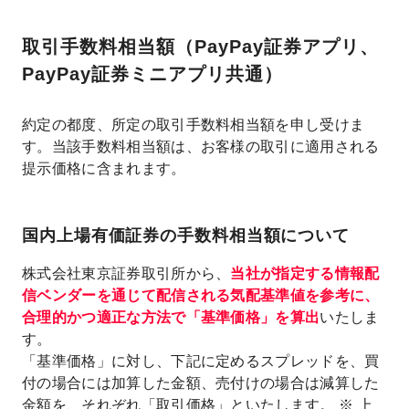
取引手数料相当額
（PayPay証券アプリ、
PayPay証券ミニアプリ共通）
約定の都度、所定の取引手数料相当額を申し受けま
す。当該手数料相当額は、お客様の取引に適用される
提示価格に含まれます。
国内上場有価証券の手数料相当額について
株式会社東京証券取引所から、
当社が指定する情報配
信ベンダーを通じて配信される気配基準値を参考に、
合理的かつ適正な方法で「基準価格」を算出
いたしま
す。
「基準価格」に対し、下記に定めるスプレッドを、買
付の場合には加算した金額、売付けの場合は減算した
金額を、それぞれ「取引価格」といたします。 ※ 上