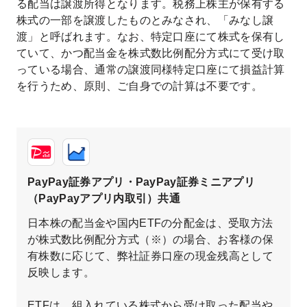
る配当は譲渡所得となります。税務上株主が保有する
株式の一部を譲渡したものとみなされ、「みなし譲
渡」と呼ばれます。なお、特定口座にて株式を保有し
ていて、かつ配当金を株式数比例配分方式にて受け取
っている場合、通常の譲渡同様特定口座にて損益計算
を行うため、原則、ご自身での計算は不要です。
PayPay証券アプリ・PayPay証券ミニアプリ
（PayPayアプリ内取引）共通
日本株の配当金や国内ETFの分配金は、受取方法
が株式数比例配分方式（※）の場合、お客様の保
有株数に応じて、弊社証券口座の現金残高として
反映します。
ETFは、組入れている株式から受け取った配当や