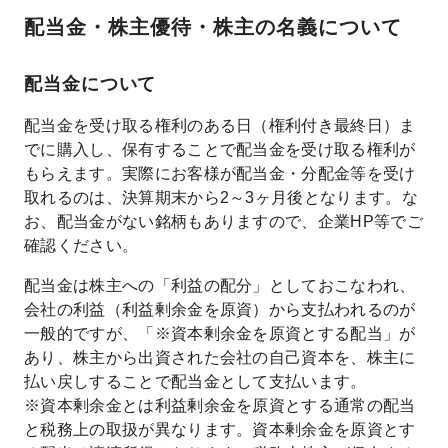
配当金・株主優待・株主の名義について
配当金について
配当金を受け取る権利のある日（権利付き最終日）ま
でに購入し、保有することで配当金を受け取る権利が
もらえます。実際にお客様が配当金・分配金等を受け
取れるのは、決算期末から2～3ヶ月後となります。な
お、配当金がない銘柄もありますので、企業HP等でご
確認ください。
配当金は株主への「利益の配分」としておこなわれ、
会社の利益（利益剰余金を原資）から支払われるのが
一般的ですが、「※資本剰余金を原資とする配当」が
あり、株主から出資された会社の自己資本を、株主に
払い戻しすることで配当金として支払います。
※資本剰余金とは利益剰余金を原資とする通常の配当
と税務上の取扱が異なります。資本剰余金を原資とす