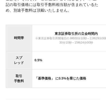
記の取引価格には取引手数料相当額が含まれているた
め、別途手数料は頂戴いたしません。
東京証券取引所の立会時間内
時間帯
※東京証券取引所開場日の 9時00分10秒～11時29分00
30分10秒～15時24分00秒
スプ
0.5%
レッド
取引
「基準価格」 に0.5%を乗じた価格
手数料