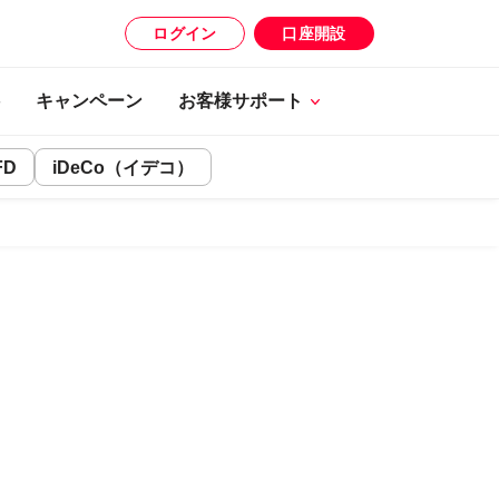
ログイン
口座開設
キャンペーン
お客様サポート
FD
iDeCo（イデコ）