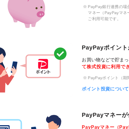
PayPay銀行連携の
マネー（PayPayマ
ご利用可能です。
PayPayポイン
お買い物などで貯まった
て株式投資に利用で
PayPayポイント
ポイント投資について
PayPayマネー
PayPayマネー（P