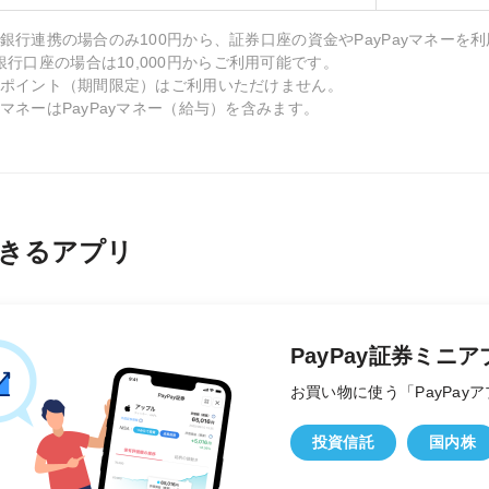
ay銀行連携の場合のみ100円から、証券口座の資金やPayPayマネーを利
銀行口座の場合は10,000円からご利用可能です。
Payポイント（期間限定）はご利用いただけません。
ayマネーはPayPayマネー（給与）を含みます。
きるアプリ
PayPay証券ミニア
お買い物に使う「PayPa
投資信託
国内株