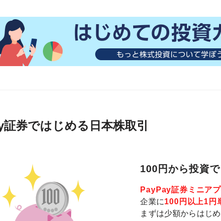
Pay証券ではじめる日本株取引
100円から投資
PayPay証券ミニア
企業に
100円以上1円
まずは少額からはじめ