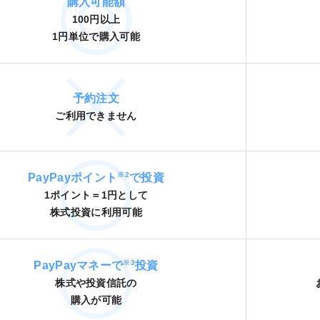
購入可能額
100円以上
1円単位で購入可能
予約注文
ご利用できません
※2
PayPayポイント
で投資
1ポイント＝1円として
株式投資に利用可能
※3
PayPayマネーで
投資
株式や投資信託の
購入が可能