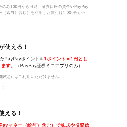
場合のみ100円から可能、証券口座の資金やPayPay
ネー（給与）含む）を利用した買付は1,000円から
トが使える！
PayPayポイントを
1ポイント＝1円とし
きます。
（PayPay証券ミニアプリのみ）
（期間限定）はご利用いただけません。
が使える！
ayPayマネー（給与）含む）で株式や投資信