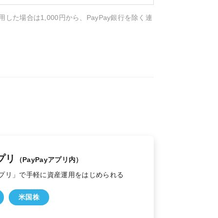
用した場合は1,000円から、PayPay銀行を除く連
プリ
（PayPayアプリ内）
yアプリ」で手軽に資産運用をはじめられる
米国株