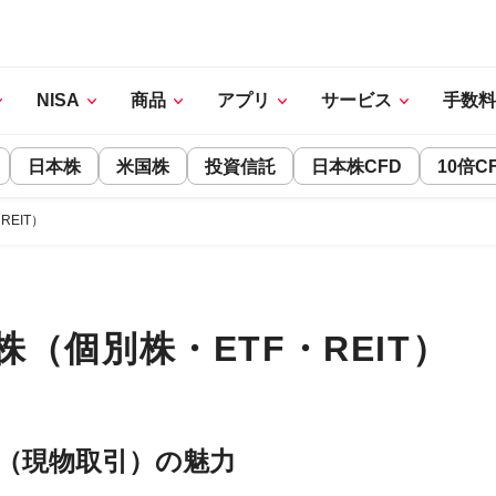
NISA
商品
アプリ
サービス
手数料
日本株
米国株
投資信託
日本株CFD
10倍C
REIT）
株
（個別株・ETF・REIT）
（現物取引）の魅力