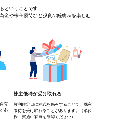
るということです。
当金や株主優待など投資の醍醐味を楽しむ
株主優待が受け取れる
保有
権利確定日に株式を保有することで、株主
があ
優待を受け取れることがあります。（単位
）
株、実施の有無を確認ください）