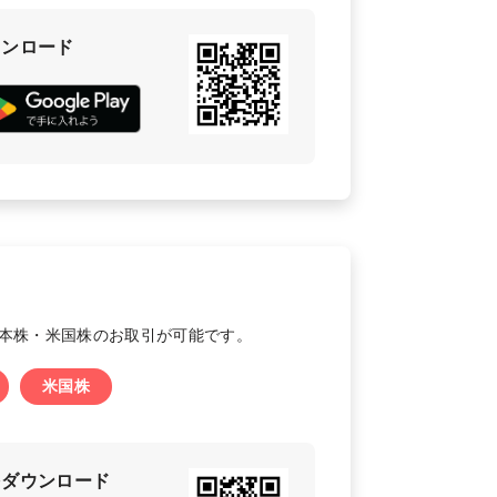
ウンロード
日本株・米国株のお取引が可能です。
米国株
をダウンロード