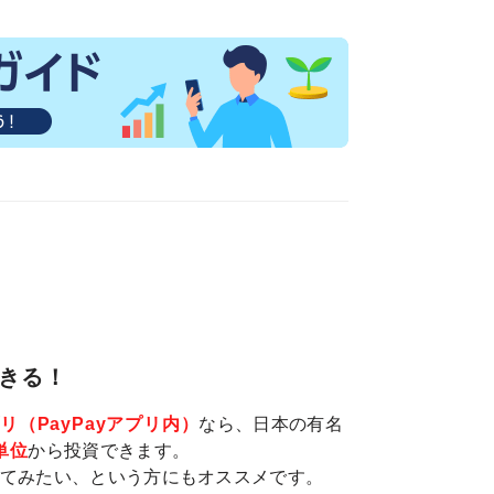
できる！
プリ（PayPayアプリ内）
なら、日本の有名
単位
から投資できます。
てみたい、という方にもオススメです。