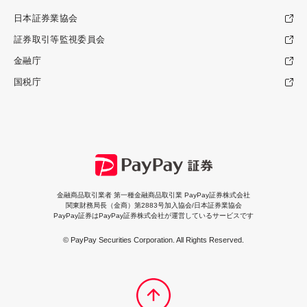
日本証券業協会
証券取引等監視委員会
金融庁
国税庁
金融商品取引業者 第一種金融商品取引業 PayPay証券株式会社
関東財務局長（金商）第2883号加入協会/日本証券業協会
PayPay証券はPayPay証券株式会社が運営しているサービスです
© PayPay Securities Corporation. All Rights Reserved.