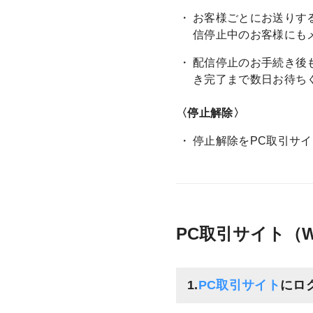
お客様ごとにお送りす
信停止中のお客様にも
配信停止のお手続き後
き完了まで数日お待ち
〈停止解除〉
停止解除をPC取引サイ
PC取引サイト（
1.
PC取引サイト
にロ