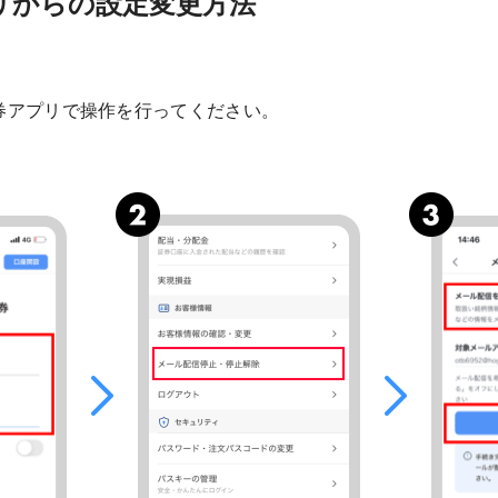
プリからの設定変更方法
y証券アプリで操作を行ってください。