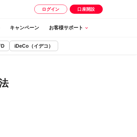
ログイン
口座開設
キャンペーン
お客様サポート
FD
iDeCo（イデコ）
法