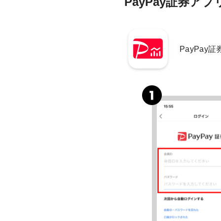
PayPay証券ア
PayPa