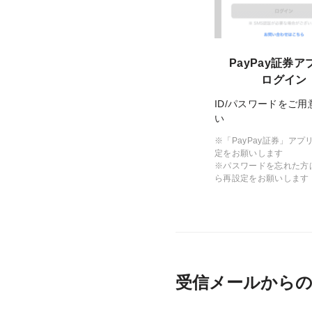
PayPay証券ア
ログイン
ID/パスワードをご用
い
※「PayPay証券」アプ
定をお願いします
※パスワードを忘れた方
ら再設定をお願いします
受信メールからの