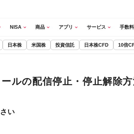
NISA
商品
アプリ
サービス
手数料
日本株
米国株
投資信託
日本株CFD
10倍C
メールの配信停止・停止解除方
ださい