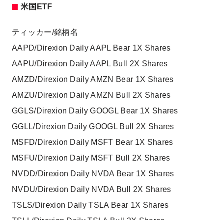
米国ETF
ティッカー/銘柄名
AAPD/Direxion Daily AAPL Bear 1X Shares
AAPU/Direxion Daily AAPL Bull 2X Shares
AMZD/Direxion Daily AMZN Bear 1X Shares
AMZU/Direxion Daily AMZN Bull 2X Shares
GGLS/Direxion Daily GOOGL Bear 1X Shares
GGLL/Direxion Daily GOOGL Bull 2X Shares
MSFD/Direxion Daily MSFT Bear 1X Shares
MSFU/Direxion Daily MSFT Bull 2X Shares
NVDD/Direxion Daily NVDA Bear 1X Shares
NVDU/Direxion Daily NVDA Bull 2X Shares
TSLS/Direxion Daily TSLA Bear 1X Shares