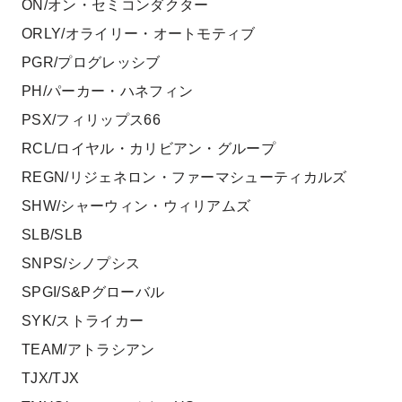
ON/オン・セミコンダクター
ORLY/オライリー・オートモティブ
PGR/プログレッシブ
PH/パーカー・ハネフィン
PSX/フィリップス66
RCL/ロイヤル・カリビアン・グループ
REGN/リジェネロン・ファーマシューティカルズ
SHW/シャーウィン・ウィリアムズ
SLB/SLB
SNPS/シノプシス
SPGI/S&Pグローバル
SYK/ストライカー
TEAM/アトラシアン
TJX/TJX