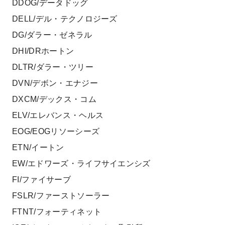
DDOG/データドッグ
DELL/デル・テクノロジーズ
DG/ダラー・ゼネラル
DHI/DRホートン
DLTR/ダラー・ツリー
DVN/デボン・エナジー
DXCM/デックス・コム
ELV/エレバンス・ヘルス
EOG/EOGリソーシーズ
ETN/イートン
EW/エドワーズ・ライフサイエンシズ
FI/ファイサーブ
FSLR/ファーストソーラー
FTNT/フォーティネット