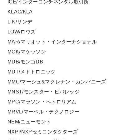
ICE/インターコンチネンタル取引所
KLAC/KLA
LIN/リンデ
LOW/ロウズ
MAR/マリオット・インターナショナル
MCK/マケッソン
MDB/モンゴDB
MDT/メドトロニック
MMC/マーシュ&マクレナン・カンパニーズ
MNST/モンスター・ビバレッジ
MPC/マラソン・ペトロリアム
MRVL/マーベル・テクノロジー
NEM/ニューモント
NXPI/NXPセミコンダクターズ