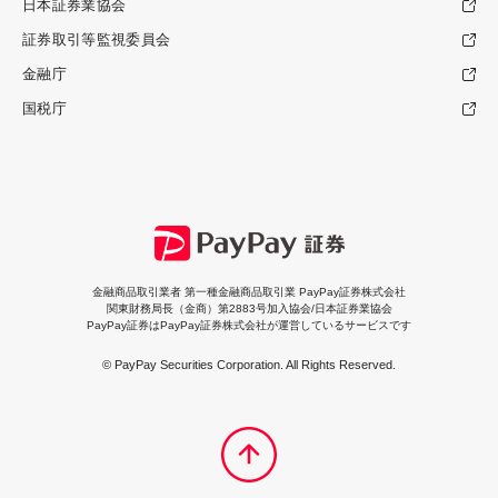
日本証券業協会
証券取引等監視委員会
金融庁
国税庁
金融商品取引業者 第一種金融商品取引業 PayPay証券株式会社
関東財務局長（金商）第2883号加入協会/日本証券業協会
PayPay証券はPayPay証券株式会社が運営しているサービスです
© PayPay Securities Corporation. All Rights Reserved.