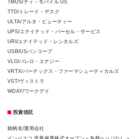
TMUS/ティ－モバイル US
TTD/トレード・デスク
ULTA/アルタ・ビューティー
UPS/ユナイテッド・パーセル・サービス
URI/ユナイテッド・レンタルズ
USB/USバンコープ
VLO/バレロ・エナジー
VRTX/バーテックス・ファーマシューティカルズ
VST/ヴィストラ
WDAY/ワークデイ
投資信託
銘柄名/運用会社
インベスコ 世界厳選株式オープン＜為替ヘッジなし＞