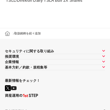
TSLL/Direxion Daily TSLA Bull 2X Shares
取扱銘柄を続々追加
セキュリティに関する取り組み
推奨環境
企業情報
基本方針／約款・規程集等
最新情報をチェック！