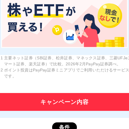
主要ネット証券（SBI証券、松井証券、マネックス証券、三菱UFJe
マート証券、楽天証券）で比較。2026年2月PayPay証券調べ。
ポイント投資はPayPay証券ミニアプリでご利用いただけるサービ
です。
キャンペーン内容
条件