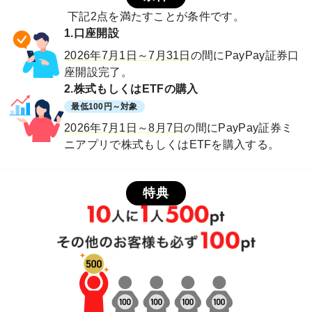
下記2点を満たすことが条件です。
1.口座開設
2026年7月1日～7月31日
の間にPayPay証券口
座開設完了。
2.株式もしくはETFの購入
最低100円～対象
2026年7月1日～8月7日
の間にPayPay証券ミ
ニアプリで株式もしくはETFを購入する。
特典