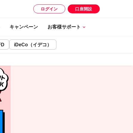
ログイン
口座開設
キャンペーン
お客様サポート
FD
iDeCo（イデコ）