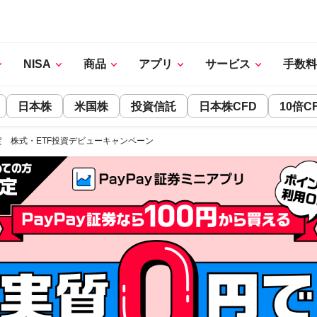
NISA
商品
アプリ
サービス
手数料
日本株
米国株
投資信託
日本株CFD
10倍C
 株式・ETF投資デビューキャンペーン