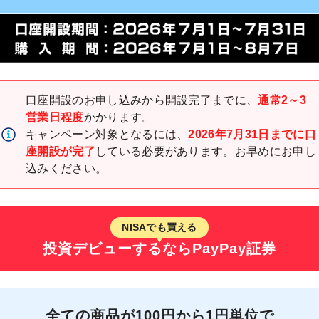
口座開設のお申し込みから開設完了までに、
通常2～3
営業日程度
かかります。
キャンペーン対象となるには、
2026年7月31日までに口
座開設が完了
している必要があります。お早めにお申し
込みください。
NISAでも買える
投資デビューするなら
PayPay証券
全ての商品が
100円から1円単位で